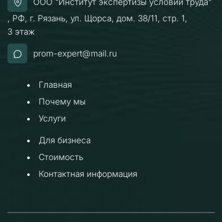
ООО "Институт экспертизы условий труда"
,
РФ
,
г. Рязань
,
ул. Щорса, дом. 38/11, стр. 1
,
3 этаж
prom-expert@mail.ru
Главная
Почему мы 
Услуги 
Для бизнеса
Стоимость 
Кон
тактная информация